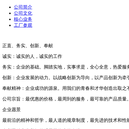
公司简介
公司文化
核心业务
工厂参观
正直、务实、创新、奉献
诚实：诚实的人，诚实的工作
务实：企业的基础。脚踏实地，实事求是，全心全意，热爱服
创新：企业发展的动力。以战略创新为导向，以产品创新为牵
奉献精神：企业成功的源泉。用我们的青春和才华创造出取之不
公司宗旨：最优惠的价格，最周到的服务，最可靠的产品质量
企业愿景
最前沿的精神和哲学，最人道的规章制度，最先进的技术和性