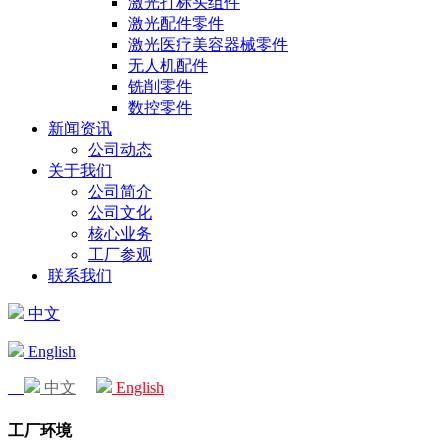
激光打标头组件
激光配件零件
激光医疗美容器械零件
无人机配件
铣削零件
数控零件
新闻资讯
公司动态
关于我们
公司简介
公司文化
核心业务
工厂参观
联系我们
中文
English
中文
English
工厂环境