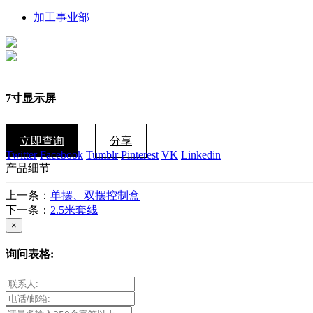
加工事业部
7寸显示屏
立即查询
分享
Twitter
Facebook
Tumblr
Pinterest
VK
Linkedin
产品细节
上一条：
单摆、双摆控制盒
下一条：
2.5米套线
×
询问表格: