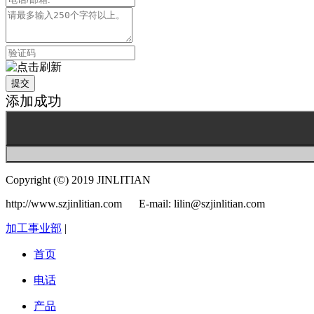
提交
添加成功
Copyright (©) 2019 JINLITIAN
http://www.szjinlitian.com E-mail: lilin@szjinlitian.com
加工事业部
|
首页
电话
产品