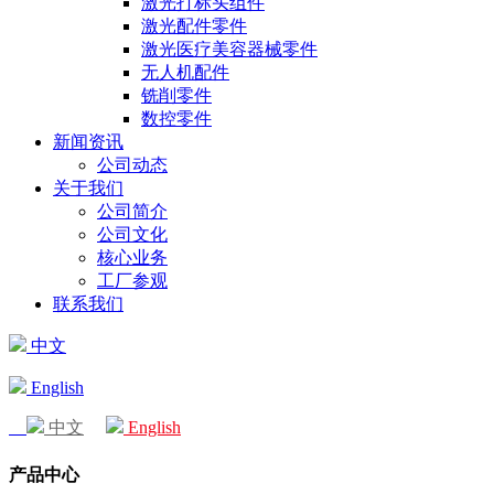
激光打标头组件
激光配件零件
激光医疗美容器械零件
无人机配件
铣削零件
数控零件
新闻资讯
公司动态
关于我们
公司简介
公司文化
核心业务
工厂参观
联系我们
中文
English
中文
English
产品中心