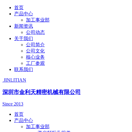
首页
产品中心
加工事业部
新闻资讯
公司动态
关于我们
公司简介
公司文化
核心业务
工厂参观
联系我们
JINLITIAN
深圳市金利天精密机械有限公司
Since 2013
首页
产品中心
加工事业部